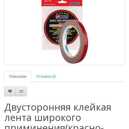
Описание
Отзывов (0)
Двусторонняя клейкая
лента широкого
приминения(красно-