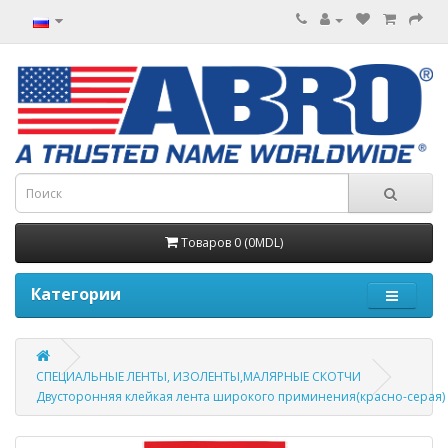
Товаров 0 (0MDL)
Категории
СПЕЦИАЛЬНЫЕ ЛЕНТЫ, ИЗОЛЕНТЫ,МАЛЯРНЫЕ СКОТЧИ
Двусторонняя клейкая лента широкого приминения(красно-серая)