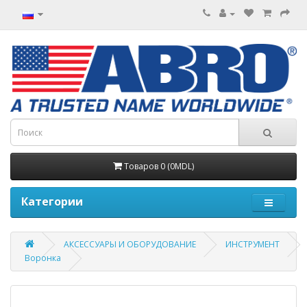
Товаров 0 (0MDL)
Категории
АКСЕССУАРЫ И ОБОРУДОВАНИЕ
ИНСТРУМЕНТ
Воронка