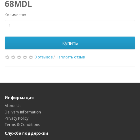
68MDL
Количество
Купить
0 отзывов
/
Написать отзыв
Информация
About Us
Delivery Information
Privacy Policy
Terms & Conditions
Служба поддержки