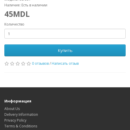
Наличие: Есть в наличии
45MDL
Количество
Купить
0 отзывов
/
Написать отзыв
Информация
About Us
Delivery Information
Privacy Policy
Terms & Conditions