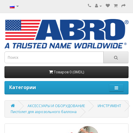
Товаров 0 (0MDL)
Категории
АКСЕССУАРЫ И ОБОРУДОВАНИЕ
ИНСТРУМЕНТ
Пистолет для аэрозольного баллона