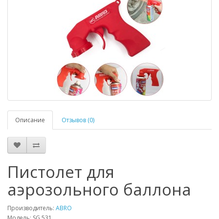
Описание
Отзывов (0)
Пистолет для
аэрозольного баллона
Производитель:
ABRO
Модель: SG 531