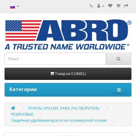
Товаров 0 (0MDL)
Категории
ГРУНТЫ. КРАСКИ, ЛАКИ, РАСТВОРИТЕЛЬ
РЕЗИНОВЫЕ
Защитная удаляемая краска на полимерной основе