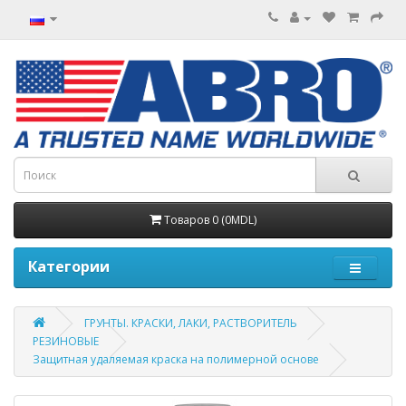
Товаров 0 (0MDL)
Категории
ГРУНТЫ. КРАСКИ, ЛАКИ, РАСТВОРИТЕЛЬ
РЕЗИНОВЫЕ
Защитная удаляемая краска на полимерной основе