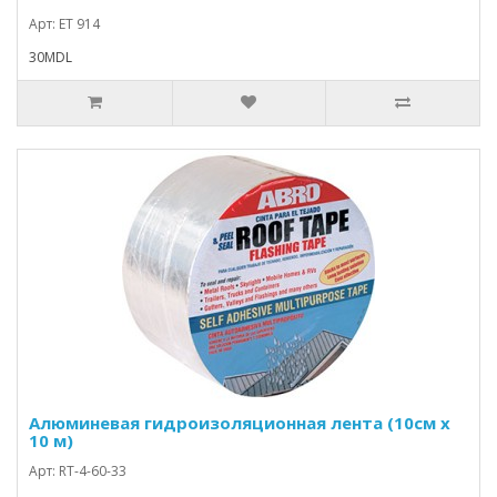
Арт: ET 914
30MDL
Алюминевая гидроизоляционная лента (10см х
10 м)
Арт: RT-4-60-33