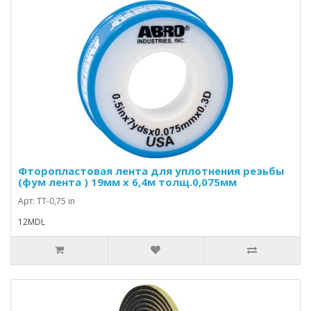
Фторопластовая лента для уплотнения резьбы
(фум лента ) 19мм х 6,4м толщ.0,075мм
Арт: TT-0,75 in
12MDL