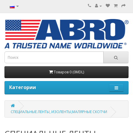
Товаров 0 (0MDL)
Категории
СПЕЦИАЛЬНЫЕ ЛЕНТЫ, ИЗОЛЕНТЫ,МАЛЯРНЫЕ СКОТЧИ