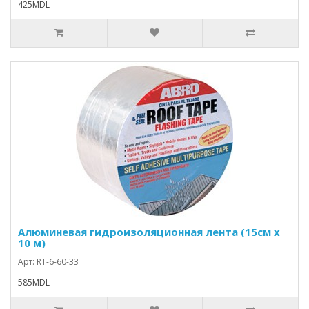
425MDL
Алюминевая гидроизоляционная лента (15см х
10 м)
Арт: RT-6-60-33
585MDL