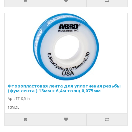
Фторопластовая лента для уплотнения резьбы
(фум лента ) 13мм х 6,4м толщ.0,075мм
Арт: TT-0,5 in
10MDL