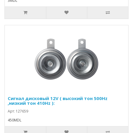
3MDL
Сигнал дисковый 12V ( высокий тон 500Hz
,низкий тон 410Hz ):
Арт: 127659
450MDL