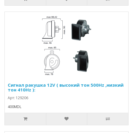
Сигнал ракушка 12V ( высокий тон 500Hz ,низкий
тон 410Hz ):
Арт: 129206
400MDL