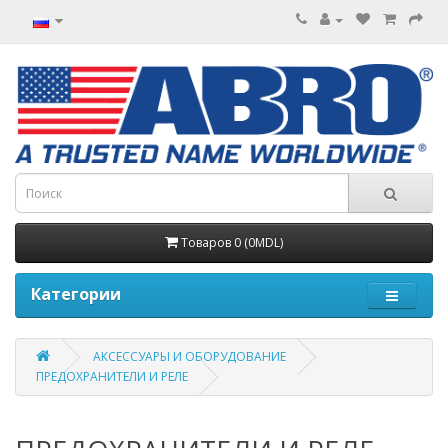
Товаров 0 (0MDL)
Категории
АКСЕССУАРЫ И ОБОРУДОВАНИЕ
ПРЕДОХРАНИТЕЛИ И РЕЛЕ