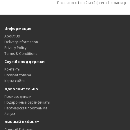
Показано с 1 по 2 из 2 (всего 1 страниц)
Информация
About Us
Delivery Information
Privacy Policy
Terms & Conditions
Служба поддержки
Контакты
Возврат товара
Карта сайта
Дополнительно
Производители
Подарочные сертификаты
Партнерская программа
Акции
Личный Кабинет
Личный Кабинет