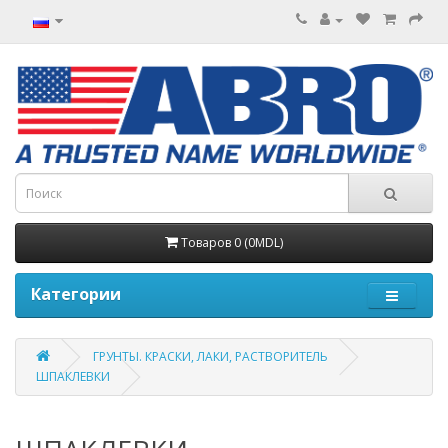
Товаров 0 (0MDL)
Категории
ГРУНТЫ. КРАСКИ, ЛАКИ, РАСТВОРИТЕЛЬ
ШПАКЛЕВКИ