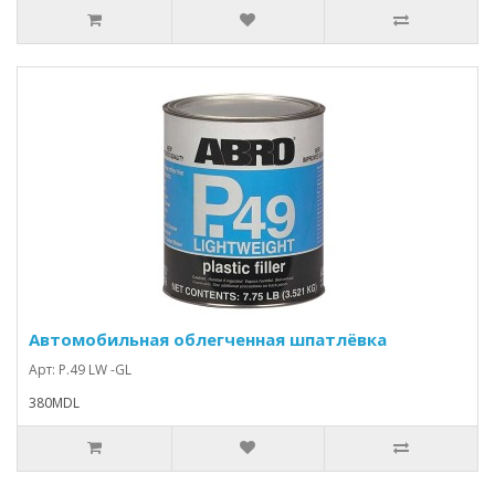
Автомобильная облегченная шпатлёвка
Арт: P.49 LW -GL
380MDL