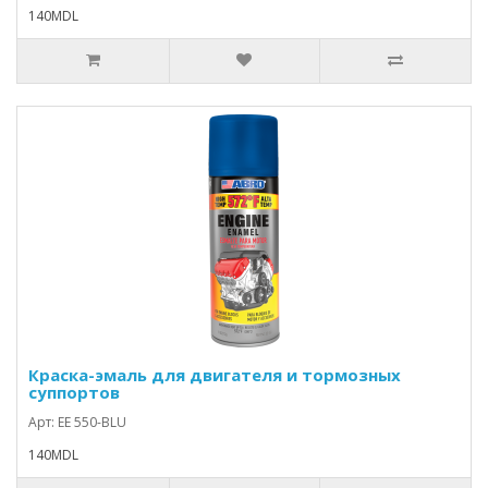
140MDL
Краска-эмаль для двигателя и тормозных
суппортов
Арт: EE 550-BLU
140MDL