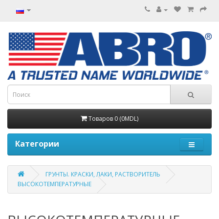
Товаров 0 (0MDL)
Категории
ГРУНТЫ. КРАСКИ, ЛАКИ, РАСТВОРИТЕЛЬ
ВЫСОКОТЕМПЕРАТУРНЫЕ