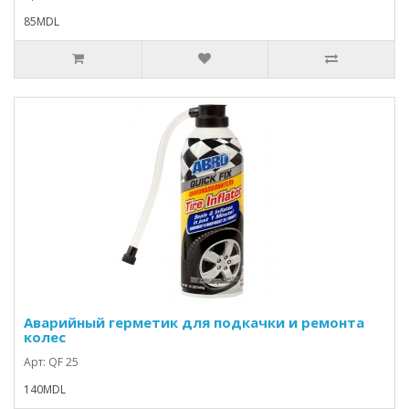
85MDL
Аварийный герметик для подкачки и ремонта
колес
Арт: QF 25
140MDL