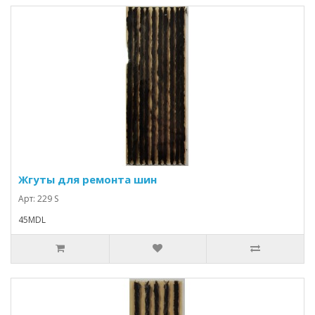
Жгуты для ремонта шин
Арт: 229 S
45MDL