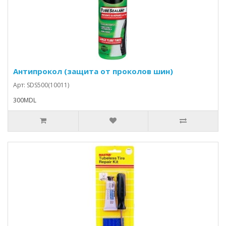
Антипрокол (защита от проколов шин)
Арт: SDS500(10011)
300MDL