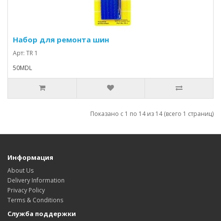
Набор для ремонта шин
Арт: TR 1
50MDL
Показано с 1 по 14 из 14 (всего 1 страниц)
Информация
About Us
Delivery Information
Privacy Policy
Terms & Conditions
Служба поддержки