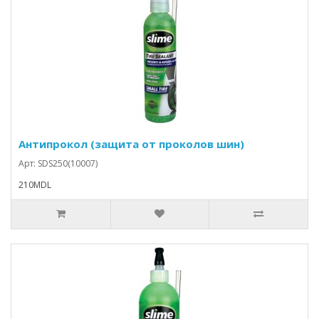
Антипрокол (защита от проколов шин)
Арт: SDS250(10007)
210MDL