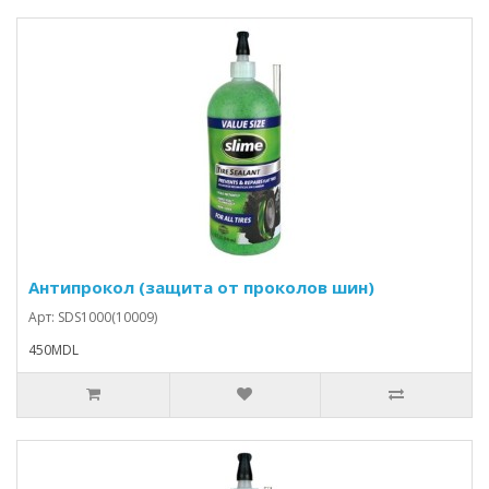
Антипрокол (защита от проколов шин)
Арт: SDS1000(10009)
450MDL