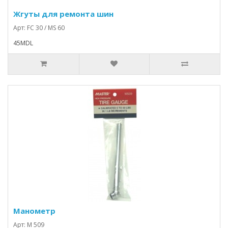
Жгуты для ремонта шин
Арт: FC 30 / MS 60
45MDL
Манометр
Арт: M 509