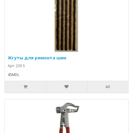
Жгуты для ремонта шин
Арт: 230 S
45MDL