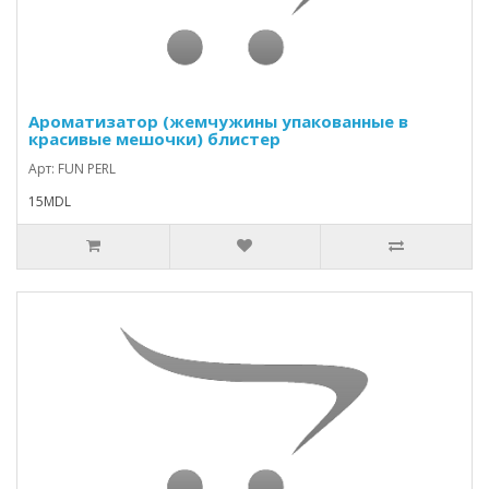
Ароматизатор (жемчужины упакованные в
красивые мешочки) блистер
Арт: FUN PERL
15MDL