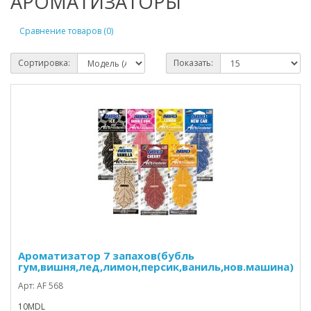
АРОМАТИЗАТОРЫ
Сравнение товаров (0)
Сортировка:
Показать:
Ароматизатор 7 запахов(бубль
гум,вишня,лед,лимон,персик,ваниль,нов.машина)
Арт: AF 568
10MDL