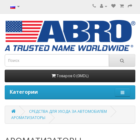
Товаров 0 (0MDL)
Категории
СРЕДСТВА ДЛЯ УХОДА ЗА АВТОМОБИЛЕМ
АРОМАТИЗАТОРЫ