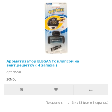
Ароматизатор ELEGANTс клипсой на
вент.решетку ( 4 запаха )
Арт: VS 90
20MDL
Показано с 1 по 13 из 13 (всего 1 страниц)