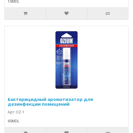
10MDL
Бактерицидный ароматизатор для
дезинфекции помещений
Арт: OZ-1
60MDL