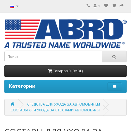
Товаров 0 (0MDL)
Категории
СРЕДСТВА ДЛЯ УХОДА ЗА АВТОМОБИЛЕМ
СОСТАВЫ ДЛЯ УХОДА ЗА СТЕКЛАМИ АВТОМОБИЛЯ