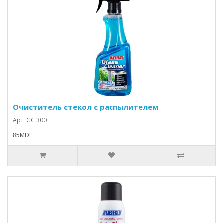
Очиститель стекол с распылителем
Арт: GC 300
85MDL