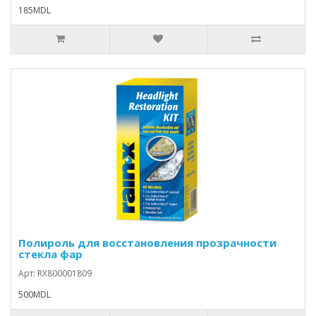
185MDL
Полироль для восстановления прозрачности
стекла фар
Арт: RX800001809
500MDL