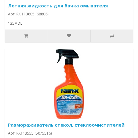
Летняя жидкость для бачка омывателя
Арт: RX 113605 (68806)
135MDL
Размораживатель стекол, стеклоочистителей
Арт: RX113555 (5075516)