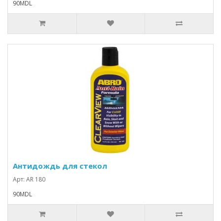
90MDL
Антидождь для стекол
Арт: AR 180
90MDL