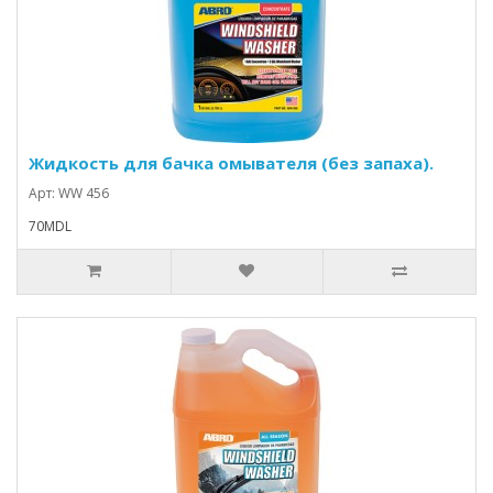
Жидкость для бачка омывателя (без запаха).
Арт: WW 456
70MDL